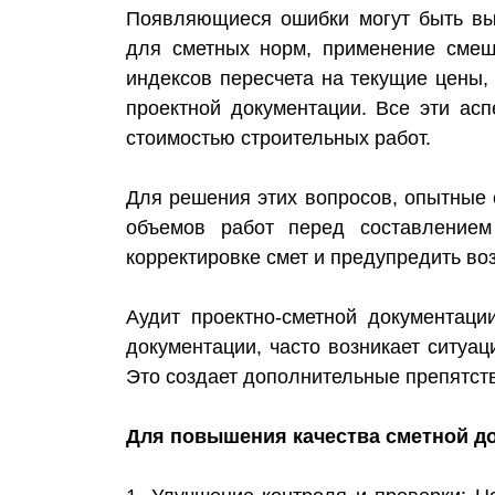
Появляющиеся ошибки могут быть вы
для сметных норм, применение смеш
индексов пересчета на текущие цены,
проектной документации. Все эти ас
стоимостью строительных работ.
Для решения этих вопросов, опытные 
объемов работ перед составлением
корректировке смет и предупредить в
Аудит проектно-сметной документаци
документации, часто возникает ситуа
Это создает дополнительные препятств
Для повышения качества сметной д