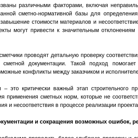
званы различными факторами, включая неправиль
анной сметно-нормативной базы для определения
 завышение стоимости материалов и несоответствие
пекты могут привести к значительным отклонения
сметчики проводят детальную проверку соответстви
 сметной документации. Такой подход помогает
озможные конфликты между заказчиком и исполнител
и – это критически важный этап строительного п
ция применения сметных норм, которые не соответс
ия и несоответствия в процессе реализации проекта
окументации и сокращения возможных ошибок, р