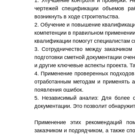
1. Улучшение контроля и проверки: Н
чертежей спецификации объемов раб
возникнуть в ходе строительства.
2. Обучение и повышение квалификаци
компетенции в правильном применении
квалификации помогут специалистам см
3. Сотрудничество между заказчиком
подготовки сметной документации оче
и другие ключевые аспекты проекта. Т
4. Применение проверенных подходов 
отработанным методам и применять а
появления ошибок.
5. Независимый анализ: Для более с
документации. Это позволит обнаружит
Применение этих рекомендаций пом
заказчиком и подрядчиком, а также сп