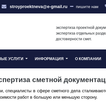
stroyproektneva@e-gmail.ru
пишите нам
экспертиза проектной докум
экспертиза отдельных разде
достоверности смет.
НЫЕ УСЛУГИ
ИНФОРМАЦИЯ
О КОМПАНИИ
спертиза сметной документац
и, специалисты в сфере сметного дела сталкивают
тоимости работ в большую или меньшую сторону.