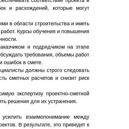
еспечивать соответствие проекта и
ок и расхождений, которые могут
ми в области строительства и иметь
работ. Курсы обучения и повышения
нности.
заказчиком и подрядчиком на этапе
бсуждать требования, объемы работ
и ошибок в смете.
ециалисты должны строго следовать
ть сметных расчетов и снизит риск
имую экспертизу проектно-сметной
ить решения для их устранения.
, усилить взаимопонимание между
ктов. В результате, это приведет к