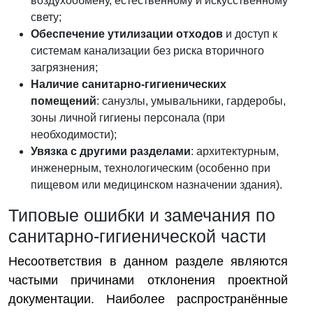
воздухообмену, естественному и искусственному
свету;
Обеспечение утилизации отходов
и доступ к
системам канализации без риска вторичного
загрязнения;
Наличие санитарно-гигиенических
помещений
: санузлы, умывальники, гардеробы,
зоны личной гигиены персонала (при
необходимости);
Увязка с другими разделами
: архитектурным,
инженерным, технологическим (особенно при
пищевом или медицинском назначении здания).
Типовые ошибки и замечания по
санитарно-гигиенической части
Несоответствия в данном разделе являются
частыми причинами отклонения проектной
документации. Наиболее распространённые